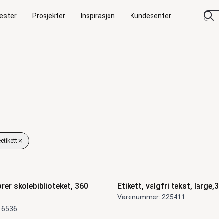
ester
Prosjekter
Inspirasjon
Kundesenter
etikett
jern filter
ter
ører skolebiblioteket, 360
Etikett, valgfri tekst, large,
Varenummer: 225411
 6536