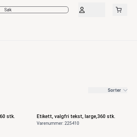
Sorter
360 stk.
Etikett, valgfri tekst, large,360 stk.
Varenummer: 225410