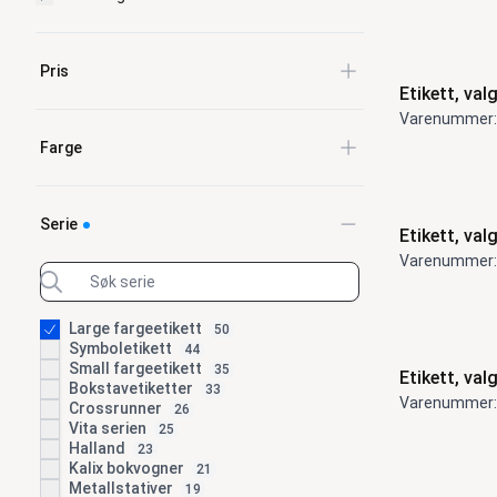
Pris
Etikett, valg
Varenummer:
Farge
Serie
Etikett, valg
Varenummer:
Large fargeetikett
50
Symboletikett
44
Small fargeetikett
35
Etikett, valg
Bokstavetiketter
33
Varenummer:
Crossrunner
26
Vita serien
25
Halland
23
Kalix bokvogner
21
Metallstativer
19