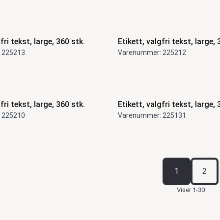
fri tekst, large, 360 stk.
Etikett, valgfri tekst, large, 
 225213
Varenummer: 225212
fri tekst, large, 360 stk.
Etikett, valgfri tekst, large, 
 225210
Varenummer: 225131
1
2
Viser 1-30