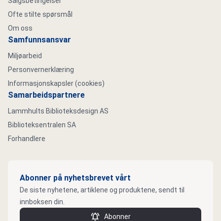
Salgsbetingelser
Ofte stilte spørsmål
Om oss
Samfunnsansvar
Miljøarbeid
Personvernerklæring
Informasjonskapsler (cookies)
Samarbeidspartnere
Lammhults Biblioteksdesign AS
Biblioteksentralen SA
Forhandlere
Abonner på nyhetsbrevet vårt
De siste nyhetene, artiklene og produktene, sendt til
innboksen din.
Abonner