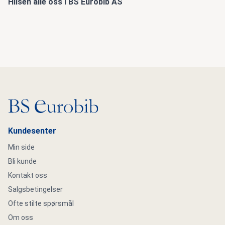
Hilsen alle oss i BS Eurobib AS
Gå til hovedsiden
Kundesenter
Min side
Bli kunde
Kontakt oss
Salgsbetingelser
Ofte stilte spørsmål
Om oss