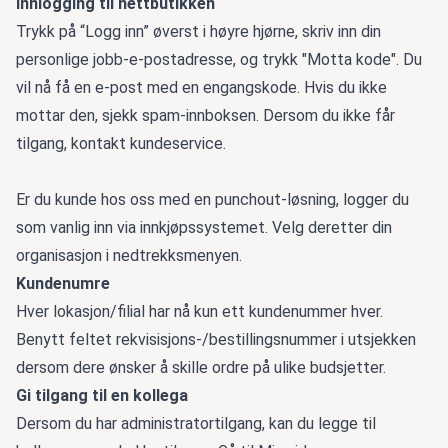
Innlogging til nettbutikken
Trykk på “Logg inn” øverst i høyre hjørne, skriv inn din
personlige jobb-e-postadresse, og trykk "Motta kode". Du
vil nå få en e-post med en engangskode. Hvis du ikke
mottar den, sjekk spam-innboksen. Dersom du ikke får
tilgang, kontakt kundeservice.
Er du kunde hos oss med en punchout-løsning, logger du
som vanlig inn via innkjøpssystemet. Velg deretter din
organisasjon i nedtrekksmenyen.
Kundenumre
Hver lokasjon/filial har nå kun ett kundenummer hver.
Benytt feltet rekvisisjons-/bestillingsnummer i utsjekken
dersom dere ønsker å skille ordre på ulike budsjetter.
Gi tilgang til en kollega
Dersom du har administratortilgang, kan du legge til