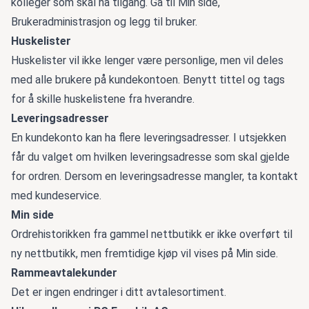
kolleger som skal ha tilgang. Gå til Min side,
Brukeradministrasjon og legg til bruker.
Huskelister
Huskelister vil ikke lenger være personlige, men vil deles
med alle brukere på kundekontoen. Benytt tittel og tags
for å skille huskelistene fra hverandre.
Leveringsadresser
En kundekonto kan ha flere leveringsadresser. I utsjekken
får du valget om hvilken leveringsadresse som skal gjelde
for ordren. Dersom en leveringsadresse mangler, ta kontakt
med kundeservice.
Min side
Ordrehistorikken fra gammel nettbutikk er ikke overført til
ny nettbutikk, men fremtidige kjøp vil vises på Min side.
Rammeavtalekunder
Det er ingen endringer i ditt avtalesortiment.