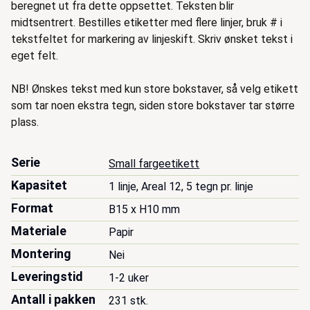
beregnet ut fra dette oppsettet. Teksten blir
midtsentrert. Bestilles etiketter med flere linjer, bruk # i
tekstfeltet for markering av linjeskift. Skriv ønsket tekst i
eget felt.
NB! Ønskes tekst med kun store bokstaver, så velg etikett
som tar noen ekstra tegn, siden store bokstaver tar større
plass.
Serie
Small fargeetikett
Kapasitet
1 linje, Areal 12, 5 tegn pr. linje
Format
B15 x H10 mm
Materiale
Papir
Montering
Nei
Leveringstid
1-2 uker
Antall i pakken
231 stk.