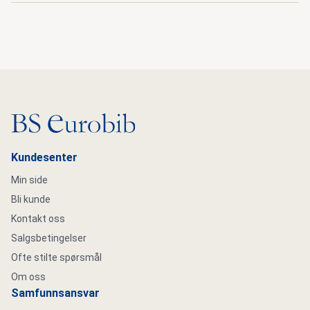
Gå til hovedsiden
Kundesenter
Min side
Bli kunde
Kontakt oss
Salgsbetingelser
Ofte stilte spørsmål
Om oss
Samfunnsansvar