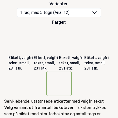
Varianter:
1 rad, max 5 tegn (Arial 12)
Farger:
Etikett, valgfri
Etikett, valgfri
Etikett, valgfri
Etikett, valgfri
tekst, small,
tekst, small,
tekst, small,
tekst, small,
231 stk.
231 stk.
231 stk.
231 stk.
Beskrivelse
Selvklebende, utstansede etiketter med valgfri tekst.
Velg variant ut fra antall bokstaver
. Teksten trykkes
som på bildet med stor forbokstav og antall tegn er