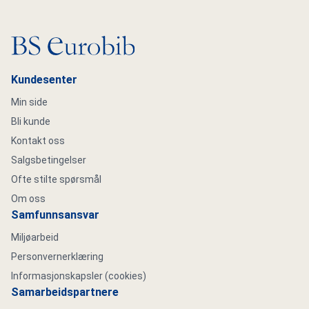
Gå til hovedsiden
Kundesenter
Min side
Bli kunde
Kontakt oss
Salgsbetingelser
Ofte stilte spørsmål
Om oss
Samfunnsansvar
Miljøarbeid
Personvernerklæring
Informasjonskapsler (cookies)
Samarbeidspartnere