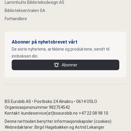
Lammhults Biblioteksdesign AS
Biblioteksentralen SA
Forhandlere
Abonner på nyhetsbrevet vårt
De siste nyhetene, artiklene og produktene, sendt til
innboksen din.
Abonner
BS Eurobib AS • Postboks 24 Alnabru • 0614 OSLO
Organisasjonsnummer 982754542
Kontakt: kundeservice(at)bseurobib.no +47 22 08 98 10
Denne nettsiden benytter informasjonskapsler (cookies)
Webredaktører: Birgit Hagebakken og Astrid Lekanger