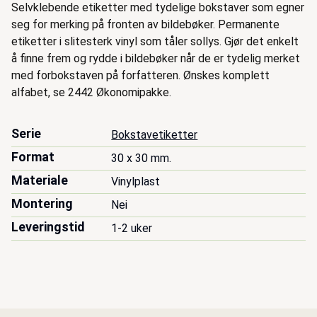
Selvklebende etiketter med tydelige bokstaver som egner
seg for merking på fronten av bildebøker. Permanente
etiketter i slitesterk vinyl som tåler sollys. Gjør det enkelt
å finne frem og rydde i bildebøker når de er tydelig merket
med forbokstaven på forfatteren. Ønskes komplett
alfabet, se 2442 Økonomipakke.
Serie
Bokstavetiketter
Format
30 x 30 mm.
Materiale
Vinylplast
Montering
Nei
Leveringstid
1-2 uker