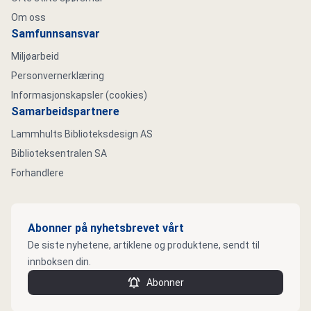
Om oss
Samfunnsansvar
Miljøarbeid
Personvernerklæring
Informasjonskapsler (cookies)
Samarbeidspartnere
Lammhults Biblioteksdesign AS
Biblioteksentralen SA
Forhandlere
Abonner på nyhetsbrevet vårt
De siste nyhetene, artiklene og produktene, sendt til
innboksen din.
Abonner