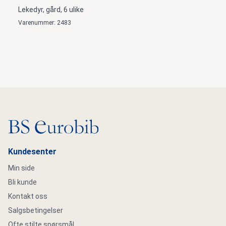
Lekedyr, gård, 6 ulike
Varenummer: 2483
Gå til hovedsiden
Kundesenter
Min side
Bli kunde
Kontakt oss
Salgsbetingelser
Ofte stilte spørsmål