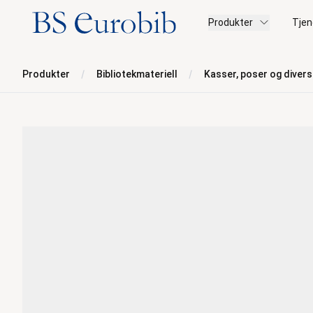
BS Eurobib
Produkter
Tjen
Produkter
Bibliotekmateriell
Kasser, poser og diver