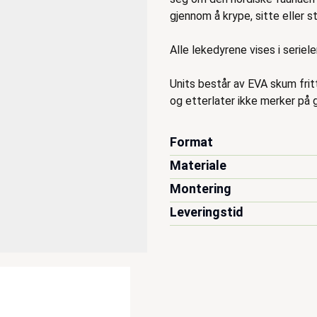
gjennom å krype, sitte eller
Alle lekedyrene vises i seriel
Units består av EVA skum fritt 
og etterlater ikke merker på g
Format
Materiale
Montering
Leveringstid