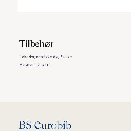
Tilbehør
Lekedyr, nordiske dyr, 5 ulike
Varenummer: 2484
Gå til hovedsiden