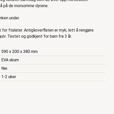
 stå på de morsomme dyrene.
enken under.
for ftalater. Antiglioverflaten er myk, lett å rengjøre
ulv. Testet og godkjent for barn fra 3 år.
590 x 200 x 380 mm
EVA skum
Nei
1-2 uker