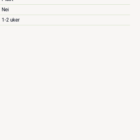
Nei
1-2 uker