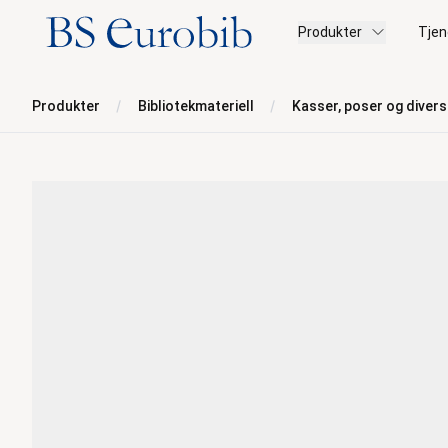
BS Eurobib
Produkter
Tjen
Produkter
Bibliotekmateriell
Kasser, poser og diver