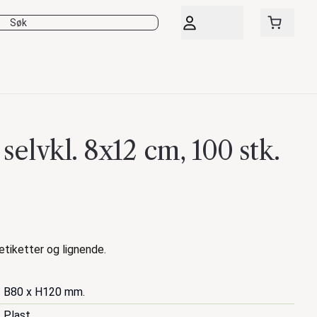
selvkl. 8x12 cm, 100 stk.
tiketter og lignende.
B80 x H120 mm.
Plast