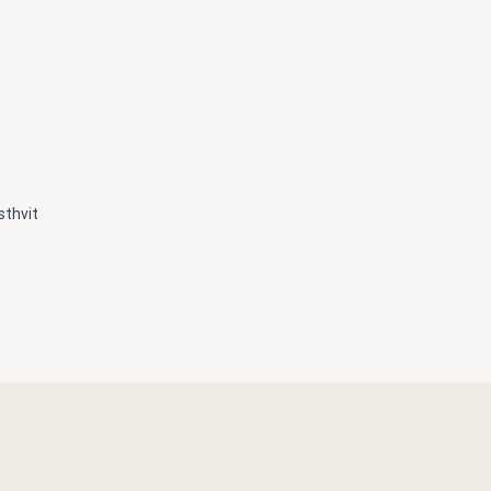
sthvit