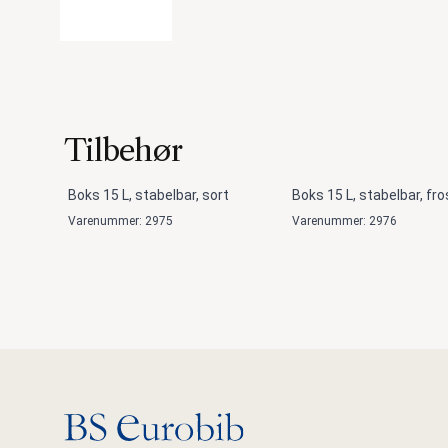
Tilbehør
Boks 15 L, stabelbar, sort
Boks 15 L, stabelbar, fro
Varenummer: 2975
Varenummer: 2976
Gå til hovedsiden