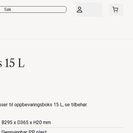
s 15 L
ser til oppbevaringsboks 15 L, se tilbehør.
B295 x D365 x H20 mm
Gjennvinnbar PP plast