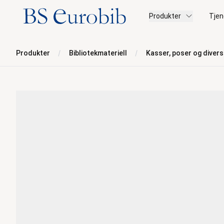
BS Eurobib
Produkter
Tjen
Produkter
Bibliotekmateriell
Kasser, poser og diver