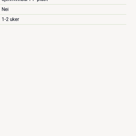
Nei
1-2 uker