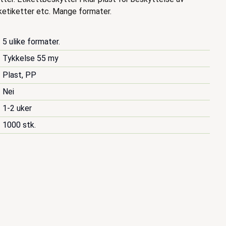
ketiketter etc. Mange formater.
5 ulike formater.
Tykkelse 55 my
Plast, PP
Nei
1-2 uker
1000 stk.