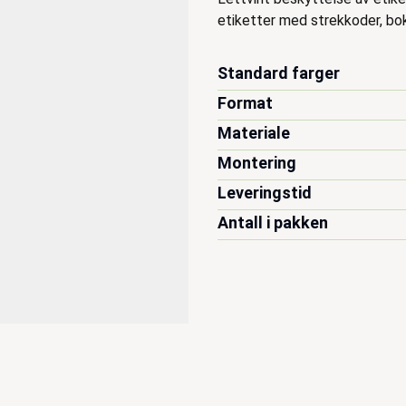
Beskrivelse
etiketter med strekkoder, bo
Standard farger
Format
Materiale
Montering
Leveringstid
Antall i pakken