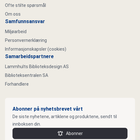
Ofte stilte spørsmål
Om oss
Samfunnsansvar
Miljøarbeid
Personvernerklæring
Informasjonskapsler (cookies)
Samarbeidspartnere
Lammhults Biblioteksdesign AS
Biblioteksentralen SA
Forhandlere
Abonner på nyhetsbrevet vårt
De siste nyhetene, artiklene og produktene, sendt til
innboksen din.
Abonner