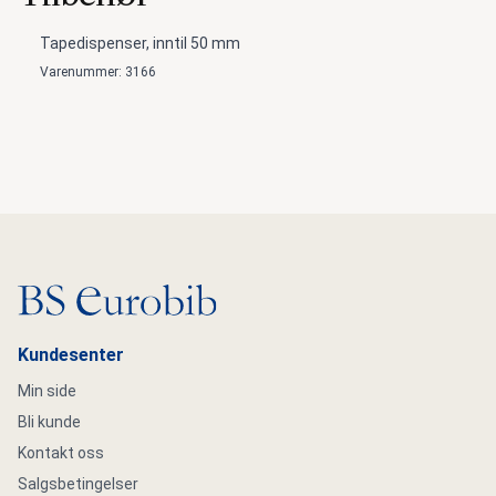
Tapedispenser, inntil 50 mm
Varenummer: 3166
Gå til hovedsiden
Kundesenter
Min side
Bli kunde
Kontakt oss
Salgsbetingelser