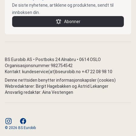
De siste nyhetene, artiklene og produktene, sendt til
innboksen din.
Abonner
BS Eurobib AS • Postboks 24 Alnabru • 0614 OSLO
Organisasjonsnummer 982754542
Kontakt: kundeservice(at)bseurobib.no +47 22 08 98 10
Denne nettsiden benytter informasjonskapsler (cookies)
Webredaktører: Birgit Hagebakken og Astrid Lekanger
Ansvarlig redaktør: Aina Vestengen
instagram
facebook
© 2026 BS Eurobib