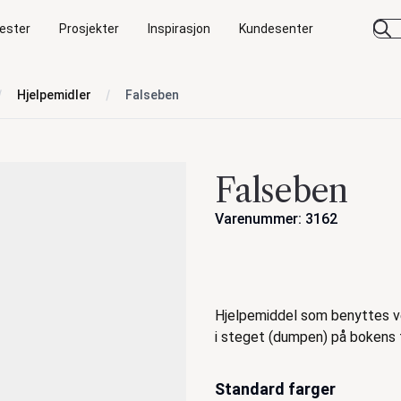
ester
Prosjekter
Inspirasjon
Kundesenter
Hjelpemidler
Falseben
Falseben
Varenummer: 3162
Handlinger
Beskrivelse
Hjelpemiddel som benyttes ved
i steget (dumpen) på bokens 
Standard farger