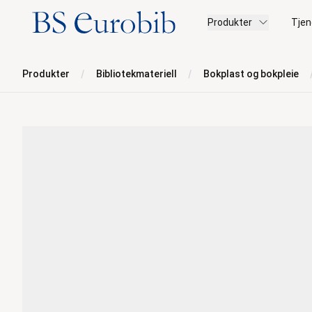
BS Eurobib
Produkter
Tjen
Produkter
Bibliotekmateriell
Bokplast og bokpleie