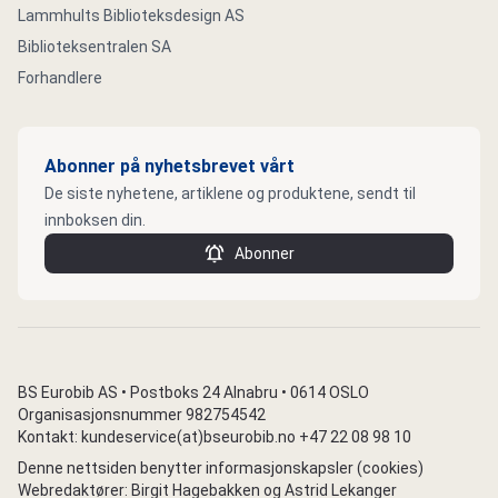
Lammhults Biblioteksdesign AS
Biblioteksentralen SA
Forhandlere
Abonner på nyhetsbrevet vårt
De siste nyhetene, artiklene og produktene, sendt til
innboksen din.
Abonner
BS Eurobib AS • Postboks 24 Alnabru • 0614 OSLO
Organisasjonsnummer 982754542
Kontakt: kundeservice(at)bseurobib.no +47 22 08 98 10
Denne nettsiden benytter informasjonskapsler (cookies)
Webredaktører: Birgit Hagebakken og Astrid Lekanger