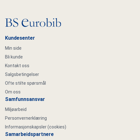
Gå til hovedsiden
Kundesenter
Min side
Bli kunde
Kontakt oss
Salgsbetingelser
Ofte stilte spørsmål
Om oss
Samfunnsansvar
Miljøarbeid
Personvernerklæring
Informasjonskapsler (cookies)
Samarbeidspartnere