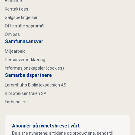
Bli kunde
Kontakt oss
Salgsbetingelser
Ofte stilte spørsmål
Om oss
Samfunnsansvar
Miljøarbeid
Personvernerklæring
Informasjonskapsler (cookies)
Samarbeidspartnere
Lammhults Biblioteksdesign AS
Biblioteksentralen SA
Forhandlere
Abonner på nyhetsbrevet vårt
De siste nyhetene, artiklene og produktene, sendt til