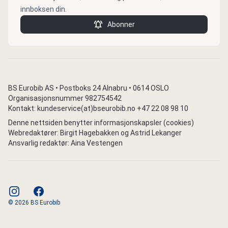
innboksen din.
Abonner
BS Eurobib AS • Postboks 24 Alnabru • 0614 OSLO
Organisasjonsnummer 982754542
Kontakt: kundeservice(at)bseurobib.no +47 22 08 98 10
Denne nettsiden benytter informasjonskapsler (cookies)
Webredaktører: Birgit Hagebakken og Astrid Lekanger
Ansvarlig redaktør: Aina Vestengen
instagram
facebook
© 2026 BS Eurobib