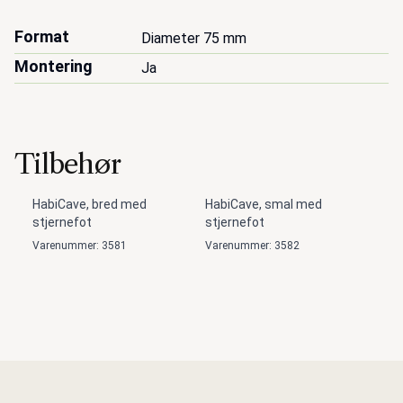
Format
Diameter 75 mm
Montering
Ja
Tilbehør
HabiCave, bred med
HabiCave, smal med
stjernefot
stjernefot
Varenummer: 3581
Varenummer: 3582