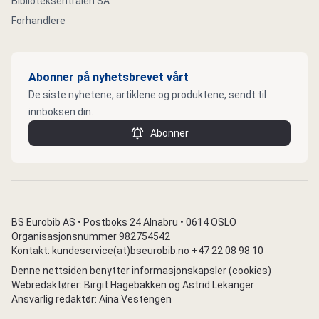
Biblioteksentralen SA
Forhandlere
Abonner på nyhetsbrevet vårt
De siste nyhetene, artiklene og produktene, sendt til
innboksen din.
Abonner
BS Eurobib AS • Postboks 24 Alnabru • 0614 OSLO
Organisasjonsnummer 982754542
Kontakt: kundeservice(at)bseurobib.no +47 22 08 98 10
Denne nettsiden benytter informasjonskapsler (cookies)
Webredaktører: Birgit Hagebakken og Astrid Lekanger
Ansvarlig redaktør: Aina Vestengen