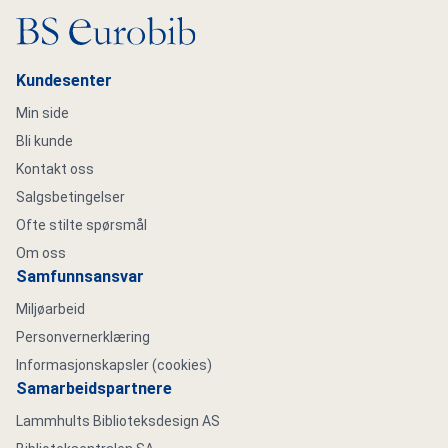
Gå til hovedsiden
Kundesenter
Min side
Bli kunde
Kontakt oss
Salgsbetingelser
Ofte stilte spørsmål
Om oss
Samfunnsansvar
Miljøarbeid
Personvernerklæring
Informasjonskapsler (cookies)
Samarbeidspartnere
Lammhults Biblioteksdesign AS