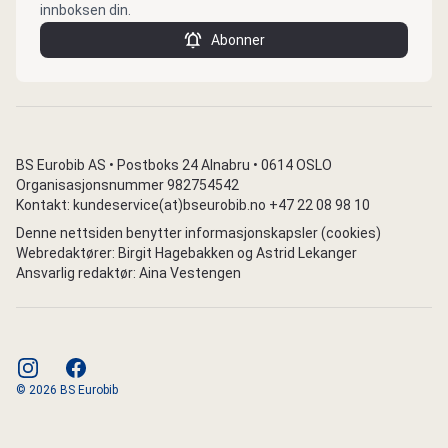
innboksen din.
Abonner
BS Eurobib AS • Postboks 24 Alnabru • 0614 OSLO
Organisasjonsnummer 982754542
Kontakt: kundeservice(at)bseurobib.no +47 22 08 98 10
Denne nettsiden benytter informasjonskapsler (cookies)
Webredaktører: Birgit Hagebakken og Astrid Lekanger
Ansvarlig redaktør: Aina Vestengen
instagram
facebook
© 2026 BS Eurobib