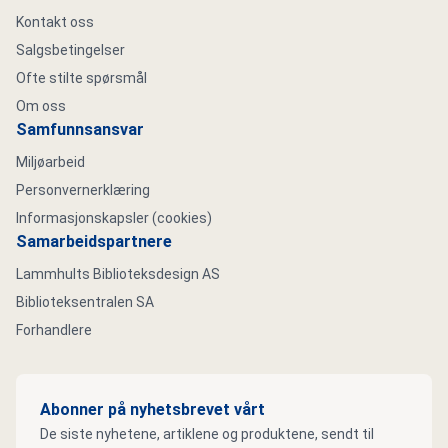
Kontakt oss
Salgsbetingelser
Ofte stilte spørsmål
Om oss
Samfunnsansvar
Miljøarbeid
Personvernerklæring
Informasjonskapsler (cookies)
Samarbeidspartnere
Lammhults Biblioteksdesign AS
Biblioteksentralen SA
Forhandlere
Abonner på nyhetsbrevet vårt
De siste nyhetene, artiklene og produktene, sendt til