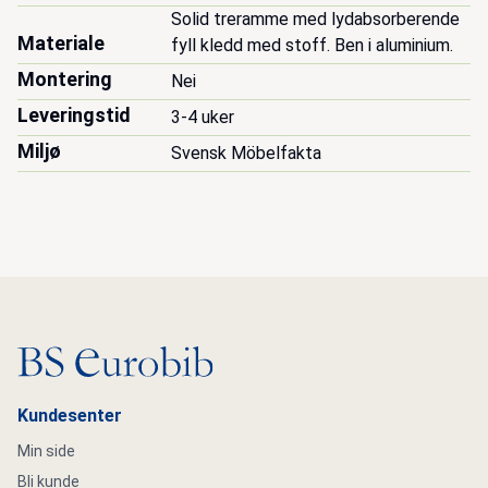
Solid treramme med lydabsorberende 
Materiale
fyll kledd med stoff. Ben i aluminium.
Montering
Nei
Leveringstid
3-4 uker
Miljø
Svensk Möbelfakta
Gå til hovedsiden
Kundesenter
Min side
Bli kunde