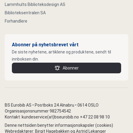
Lammhults Biblioteksdesign AS
Biblioteksentralen SA
Forhandlere
Abonner på nyhetsbrevet vårt
De siste nyhetene, artiklene og produktene, sendt til
innboksen din.
Abonner
BS Eurobib AS • Postboks 24 Alnabru • 0614 OSLO
Organisasjonsnummer 982754542
Kontakt: kundeservice(at)bseurobib.no +47 22 08 98 10
Denne nettsiden benytter informasjonskapsler (cookies)
Webredaktører: Birgit Hagebakken og Astrid Lekanger