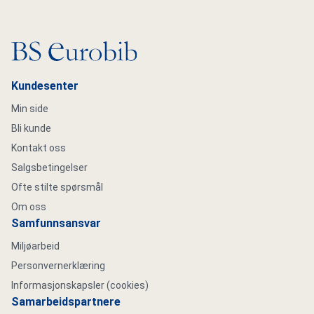
Gå til hovedsiden
Kundesenter
Min side
Bli kunde
Kontakt oss
Salgsbetingelser
Ofte stilte spørsmål
Om oss
Samfunnsansvar
Miljøarbeid
Personvernerklæring
Informasjonskapsler (cookies)
Samarbeidspartnere