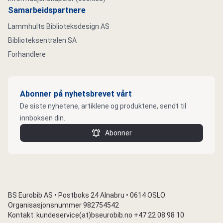
Samarbeidspartnere
Lammhults Biblioteksdesign AS
Biblioteksentralen SA
Forhandlere
Abonner på nyhetsbrevet vårt
De siste nyhetene, artiklene og produktene, sendt til
innboksen din.
Abonner
BS Eurobib AS • Postboks 24 Alnabru • 0614 OSLO
Organisasjonsnummer 982754542
Kontakt: kundeservice(at)bseurobib.no +47 22 08 98 10