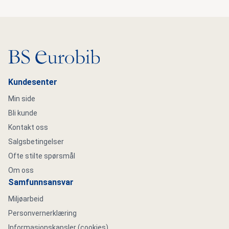
Gå til hovedsiden
Kundesenter
Min side
Bli kunde
Kontakt oss
Salgsbetingelser
Ofte stilte spørsmål
Om oss
Samfunnsansvar
Miljøarbeid
Personvernerklæring
Informasjonskapsler (cookies)