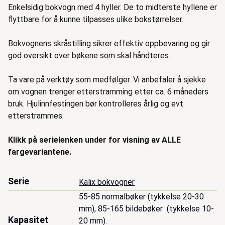
Enkelsidig bokvogn med 4 hyller. De to midterste hyllene er
flyttbare for å kunne tilpasses ulike bokstørrelser.
Bokvognens skråstilling sikrer effektiv oppbevaring og gir
god oversikt over bøkene som skal håndteres.
Ta vare på verktøy som medfølger. Vi anbefaler å sjekke
om vognen trenger etterstramming etter ca. 6 måneders
bruk. Hjulinnfestingen bør kontrolleres årlig og evt.
etterstrammes.
Klikk på serielenken under for visning av ALLE
fargevariantene.
Serie
Kalix bokvogner
55-85 normalbøker (tykkelse 20-30 
mm), 85-165 bildebøker  (tykkelse 10-
Kapasitet
20 mm).