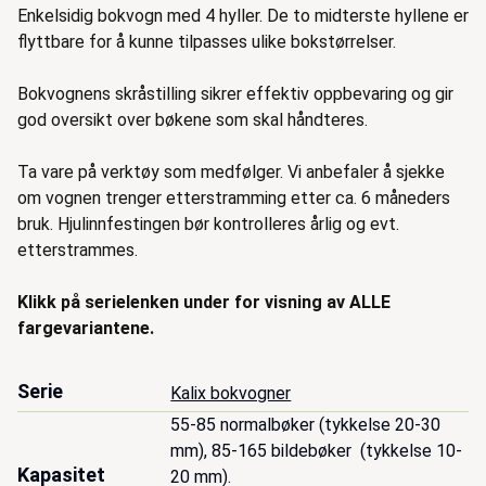
Enkelsidig bokvogn med 4 hyller. De to midterste hyllene er
flyttbare for å kunne tilpasses ulike bokstørrelser.
Bokvognens skråstilling sikrer effektiv oppbevaring og gir
god oversikt over bøkene som skal håndteres.
Ta vare på verktøy som medfølger. Vi anbefaler å sjekke
om vognen trenger etterstramming etter ca. 6 måneders
bruk. Hjulinnfestingen bør kontrolleres årlig og evt.
etterstrammes.
Klikk på serielenken under for visning av ALLE
fargevariantene.
Serie
Kalix bokvogner
55-85 normalbøker (tykkelse 20-30 
mm), 85-165 bildebøker  (tykkelse 10-
Kapasitet
20 mm).