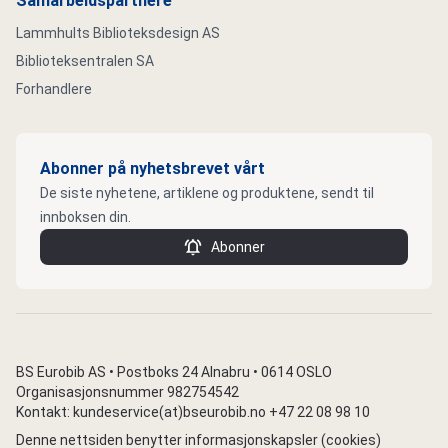
Samarbeidspartnere
Lammhults Biblioteksdesign AS
Biblioteksentralen SA
Forhandlere
Abonner på nyhetsbrevet vårt
De siste nyhetene, artiklene og produktene, sendt til
innboksen din.
Abonner
BS Eurobib AS • Postboks 24 Alnabru • 0614 OSLO
Organisasjonsnummer 982754542
Kontakt: kundeservice(at)bseurobib.no +47 22 08 98 10
Denne nettsiden benytter informasjonskapsler (cookies)