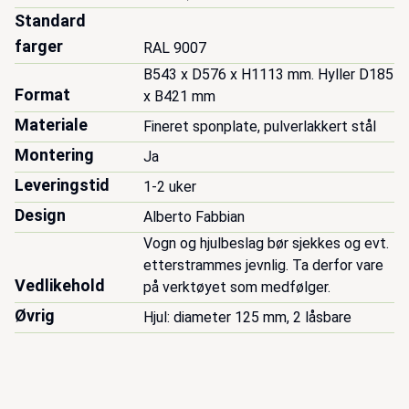
Standard
farger
RAL 9007
B543 x D576 x H1113 mm. Hyller D185 
Format
x B421 mm
Materiale
Fineret sponplate, pulverlakkert stål
Montering
Ja
Leveringstid
1-2 uker
Design
Alberto Fabbian
Vogn og hjulbeslag bør sjekkes og evt. 
etterstrammes jevnlig. Ta derfor vare 
Vedlikehold
på verktøyet som medfølger.
Øvrig
Hjul: diameter 125 mm, 2 låsbare