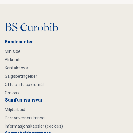
Gå til hovedsiden
Kundesenter
Min side
Bli kunde
Kontakt oss
Salgsbetingelser
Ofte stilte spørsmål
Om oss
Samfunnsansvar
Miljøarbeid
Personvernerklæring
Informasjonskapsler (cookies)