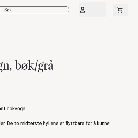
gn, bøk/grå
ant bokvogn.
er. De to midterste hyllene er flyttbare for å kunne