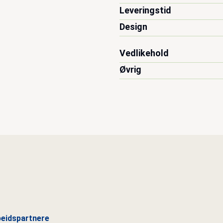
Leveringstid
Design
Vedlikehold
Øvrig
eidspartnere