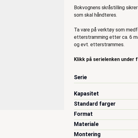
Bokvognens skråstilling sikre
som skal håndteres.
Ta vare på verktøy som medfø
etterstramming etter ca. 6 må
og evt. etterstrammes.
Klikk på serielenken under 
Serie
Kapasitet
Standard farger
Format
Materiale
Montering