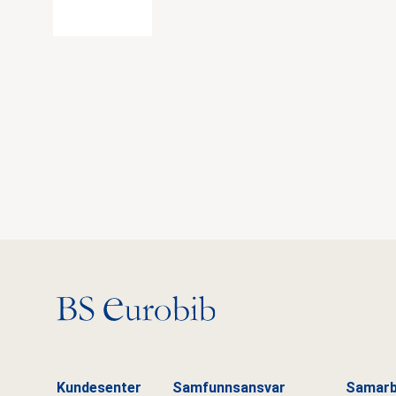
Gå til hovedsiden
Kundesenter
Samfunnsansvar
Samarb