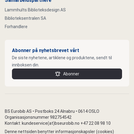
Samarbeidspartnere
Lammhults Biblioteksdesign AS
Biblioteksentralen SA
Forhandlere
Abonner på nyhetsbrevet vårt
De siste nyhetene, artiklene og produktene, sendt til
innboksen din.
Abonner
BS Eurobib AS • Postboks 24 Alnabru • 0614 OSLO
Organisasjonsnummer 982754542
Kontakt: kundeservice(at)bseurobib.no +47 22 08 98 10
Denne nettsiden benytter informasjonskapsler (cookies)