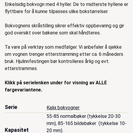
Enkelsidig bokvogn med 4 hyller. De to midterste hyllene er
flyttbare for å kunne tilpasses ulike bokstørrelser.
Bokvognens skråstilling sikrer effektiv oppbevaring og gir
god oversikt over bøkene som skal håndteres.
Ta vare på verktøy som medfølger. Vi anbefaler å sjekke
om vognen trenger etterstramming etter ca. 6 måneders
bruk. Hjulinnfestingen bør kontrolleres årlig og evt.
etterstrammes.
Klikk på serielenken under for visning av ALLE
fargevariantene.
Serie
Kalix bokvogner
55-85 normalbøker (tykkelse 20-30 
mm), 85-165 bildebøker  (tykkelse 10-
Kapasitet
20 mm).