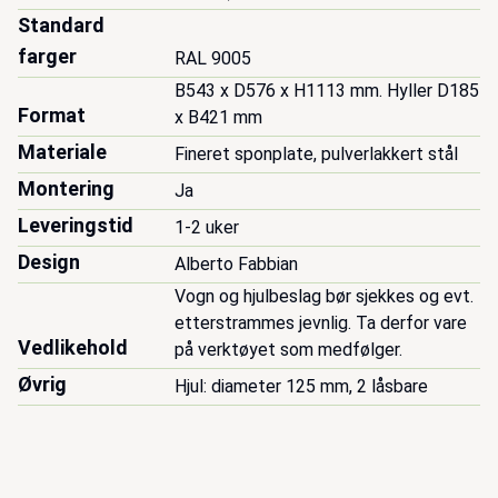
Standard
farger
RAL 9005
B543 x D576 x H1113 mm. Hyller D185 
Format
x B421 mm
Materiale
Fineret sponplate, pulverlakkert stål
Montering
Ja
Leveringstid
1-2 uker
Design
Alberto Fabbian
Vogn og hjulbeslag bør sjekkes og evt. 
etterstrammes jevnlig. Ta derfor vare 
Vedlikehold
på verktøyet som medfølger.
Øvrig
Hjul: diameter 125 mm, 2 låsbare