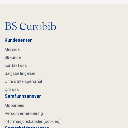
Gå til hovedsiden
Kundesenter
Min side
Bli kunde
Kontakt oss
Salgsbetingelser
Ofte stilte spørsmål
Om oss
Samfunnsansvar
Miljøarbeid
Personvernerklæring
Informasjonskapsler (cookies)