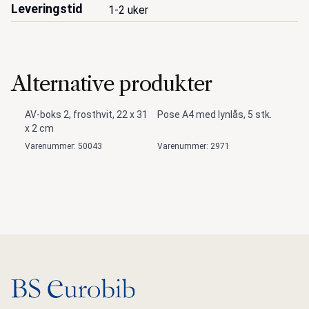
Leveringstid
1-2 uker
Alternative produkter
AV-boks 2, frosthvit, 22 x 31
Pose A4 med lynlås, 5 stk.
x 2 cm
Varenummer: 50043
Varenummer: 2971
Gå til hovedsiden