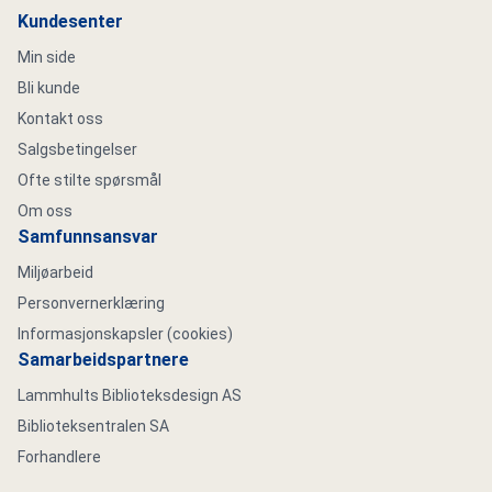
Kundesenter
Min side
Bli kunde
Kontakt oss
Salgsbetingelser
Ofte stilte spørsmål
Om oss
Samfunnsansvar
Miljøarbeid
Personvernerklæring
Informasjonskapsler (cookies)
Samarbeidspartnere
Lammhults Biblioteksdesign AS
Biblioteksentralen SA
Forhandlere