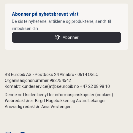
Abonner på nyhetsbrevet vårt
De siste nyhetene, artiklene og produktene, sendt til
innboksen din.
Abonner
BS Eurobib AS • Postboks 24 Alnabru • 0614 OSLO
Organisasjonsnummer 982754542
Kontakt: kundeservice(at)bseurobib.no +47 22 08 98 10
Denne nettsiden benytter informasjonskapsler (cookies)
Webredaktører: Birgit Hagebakken og Astrid Lekanger
Ansvarlig redaktør: Aina Vestengen