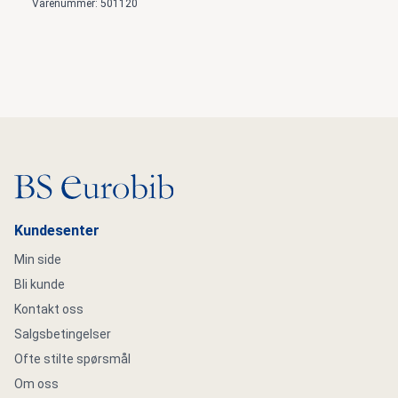
Varenummer: 501120
Gå til hovedsiden
Kundesenter
Min side
Bli kunde
Kontakt oss
Salgsbetingelser
Ofte stilte spørsmål
Om oss