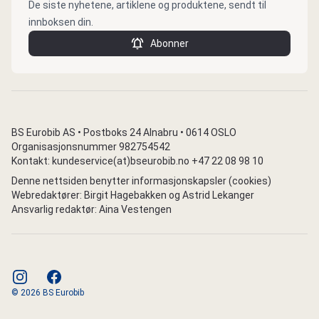
De siste nyhetene, artiklene og produktene, sendt til
innboksen din.
Abonner
BS Eurobib AS • Postboks 24 Alnabru • 0614 OSLO
Organisasjonsnummer 982754542
Kontakt: kundeservice(at)bseurobib.no +47 22 08 98 10
Denne nettsiden benytter informasjonskapsler (cookies)
Webredaktører: Birgit Hagebakken og Astrid Lekanger
Ansvarlig redaktør: Aina Vestengen
instagram
facebook
© 2026 BS Eurobib