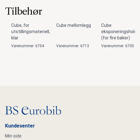
Tilbehør
Cube, for
Cube mellomlegg
Cube
utstillingsmateriell,
eksponeringsholde
klar
(for fire bøker)
Varenummer: 6704
Varenummer: 6713
Varenummer: 6705
Gå til hovedsiden
Kundesenter
Min side