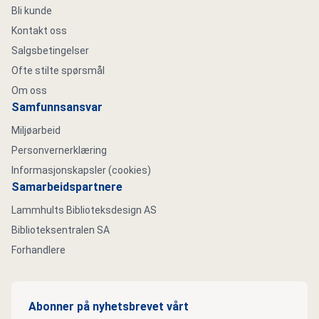
Bli kunde
Kontakt oss
Salgsbetingelser
Ofte stilte spørsmål
Om oss
Samfunnsansvar
Miljøarbeid
Personvernerklæring
Informasjonskapsler (cookies)
Samarbeidspartnere
Lammhults Biblioteksdesign AS
Biblioteksentralen SA
Forhandlere
Abonner på nyhetsbrevet vårt