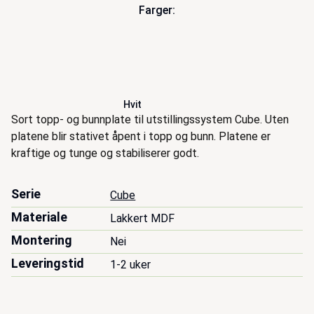
Farger:
Hvit
Beskrivelse
Sort topp- og bunnplate til utstillingssystem Cube. Uten
platene blir stativet åpent i topp og bunn. Platene er
kraftige og tunge og stabiliserer godt.
Serie
Cube
Materiale
Lakkert MDF
Montering
Nei
Leveringstid
1-2 uker