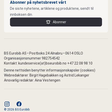
Abonner på nyhetsbrevet vårt
De siste nyhetene, artiklene og produktene, sendt til
innboksen din.
Abonner
BS Eurobib AS • Postboks 24 Alnabru • 0614 OSLO
Organisasjonsnummer 982754542
Kontakt: kundeservice(at)bseurobib.no +47 22 08 98 10
Denne nettsiden benytter informasjonskapsler (cookies)
Webredaktører: Birgit Hagebakken og Astrid Lekanger
Ansvarlig redaktør: Aina Vestengen
instagram
facebook
© 2026 BS Eurobib