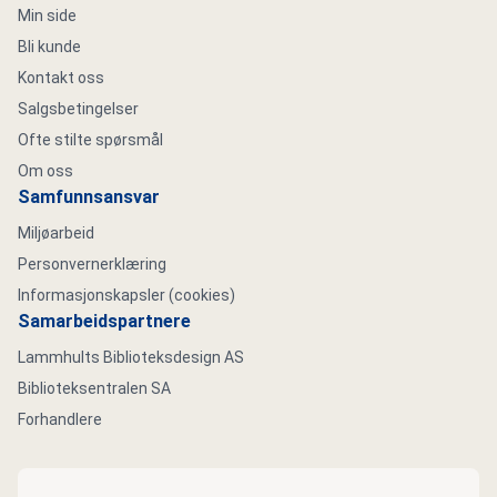
Min side
Bli kunde
Kontakt oss
Salgsbetingelser
Ofte stilte spørsmål
Om oss
Samfunnsansvar
Miljøarbeid
Personvernerklæring
Informasjonskapsler (cookies)
Samarbeidspartnere
Lammhults Biblioteksdesign AS
Biblioteksentralen SA
Forhandlere