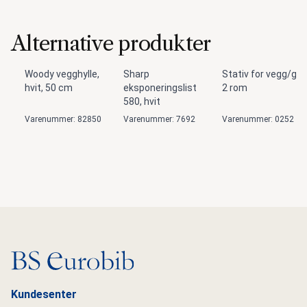
Alternative produkter
Woody vegghylle,
Sharp
Stativ for vegg/gavl
hvit, 50 cm
eksponeringslist
2 rom
580, hvit
Varenummer: 82850
Varenummer: 7692
Varenummer: 0252
Gå til hovedsiden
Kundesenter