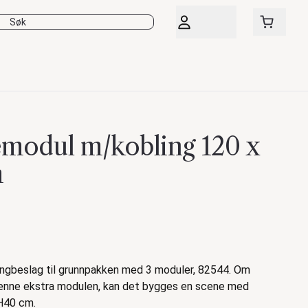
emodul m/kobling 120 x
m
ngbeslag til grunnpakken med 3 moduler, 82544. Om
denne ekstra modulen, kan det bygges en scene med
H40 cm.