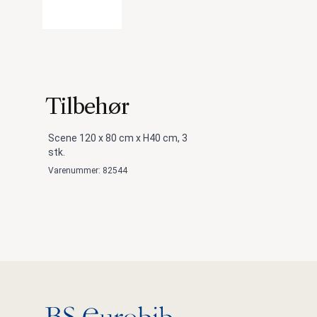
Tilbehør
Scene 120 x 80 cm x H40 cm, 3
stk.
Varenummer: 82544
Gå til hovedsiden