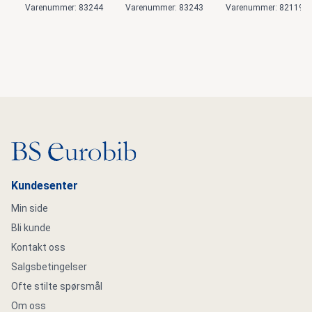
Varenummer: 83244
Varenummer: 83243
Varenummer: 82119
Gå til hovedsiden
Kundesenter
Min side
Bli kunde
Kontakt oss
Salgsbetingelser
Ofte stilte spørsmål
Om oss