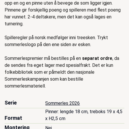
opp en og en pinne uten å bevege de som ligger igjen.
Pinnene gir forskjellig poeng og spilleren med flest poeng
har vunnet. 2-4 deltakere, men det kan også lages en
turnering.
Spilleregler på norsk medfølger inni treesken. Trykt
sommerleslogo på den ene siden av esken.
Sommerlespremier må bestilles på en
separat ordre
, da
de sendes fra eget lager med spesialfrakt. Det er kun
folkebibliotek som er påmeldt den nasjonale
Sommerleskampanjen som kan bestille
sommerlesmateriell.
Serie
Sommerles 2026
Pinner: lengde 18 cm, treboks 19 x 4,5 
Format
x H2,5 cm
Montering
Nei