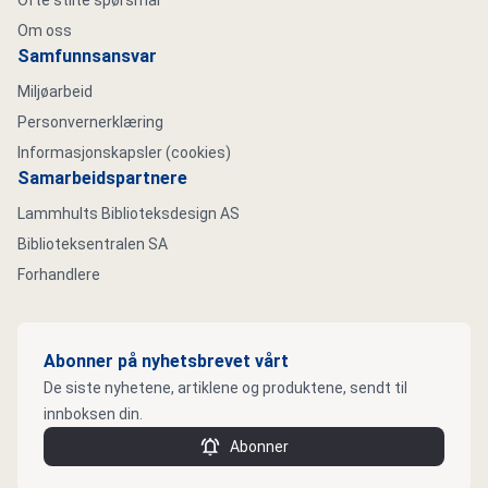
Ofte stilte spørsmål
Om oss
Samfunnsansvar
Miljøarbeid
Personvernerklæring
Informasjonskapsler (cookies)
Samarbeidspartnere
Lammhults Biblioteksdesign AS
Biblioteksentralen SA
Forhandlere
Abonner på nyhetsbrevet vårt
De siste nyhetene, artiklene og produktene, sendt til
innboksen din.
Abonner