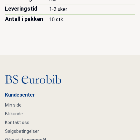
Leveringstid
1-2 uker
Antall i pakken
10 stk.
Gå til hovedsiden
Kundesenter
Min side
Bli kunde
Kontakt oss
Salgsbetingelser