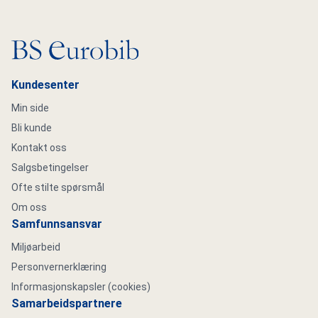
Gå til hovedsiden
Kundesenter
Min side
Bli kunde
Kontakt oss
Salgsbetingelser
Ofte stilte spørsmål
Om oss
Samfunnsansvar
Miljøarbeid
Personvernerklæring
Informasjonskapsler (cookies)
Samarbeidspartnere