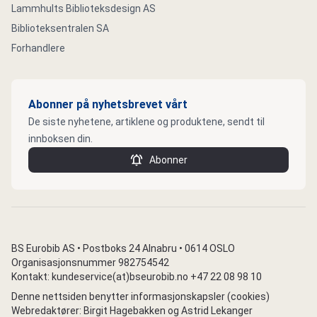
Lammhults Biblioteksdesign AS
Biblioteksentralen SA
Forhandlere
Abonner på nyhetsbrevet vårt
De siste nyhetene, artiklene og produktene, sendt til
innboksen din.
Abonner
BS Eurobib AS • Postboks 24 Alnabru • 0614 OSLO
Organisasjonsnummer 982754542
Kontakt: kundeservice(at)bseurobib.no +47 22 08 98 10
Denne nettsiden benytter informasjonskapsler (cookies)
Webredaktører: Birgit Hagebakken og Astrid Lekanger