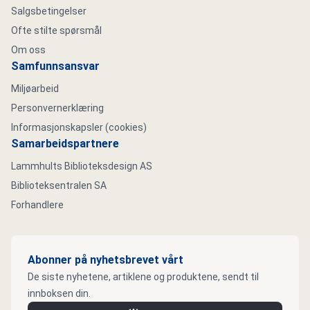
Salgsbetingelser
Ofte stilte spørsmål
Om oss
Samfunnsansvar
Miljøarbeid
Personvernerklæring
Informasjonskapsler (cookies)
Samarbeidspartnere
Lammhults Biblioteksdesign AS
Biblioteksentralen SA
Forhandlere
Abonner på nyhetsbrevet vårt
De siste nyhetene, artiklene og produktene, sendt til
innboksen din.