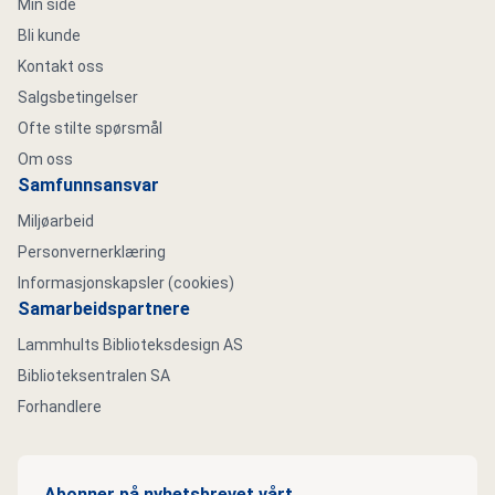
Min side
Bli kunde
Kontakt oss
Salgsbetingelser
Ofte stilte spørsmål
Om oss
Samfunnsansvar
Miljøarbeid
Personvernerklæring
Informasjonskapsler (cookies)
Samarbeidspartnere
Lammhults Biblioteksdesign AS
Biblioteksentralen SA
Forhandlere
Abonner på nyhetsbrevet vårt