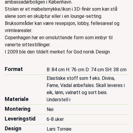
ambassadørboligen i København.
Stolen er et møbelsmykke/ikon i 3D-finèr som kan stå
alene som en skulptur eller i en lounge-setting.
Bruksområder kan være resepsjon, lobby, fellesareal og
vrimlearealer.
Copenhagen har en omsluttende form som innbyr til
varierte sittestillinger.
I 2009 ble den tildelt merket for God norsk Design
Format
B: 84 cm H: 76 cm D: 74 cm SH: 38 cm
Elastiske stoff som f.eks. Divina, 
Fame, Vadal anbefales. Skall leveres i 
eik, lønn, valnøtt og sort beis. 
Materiale
Understell i
Montering
Nei
Leveringstid
6-8 uker
Design
Lars Tornøe