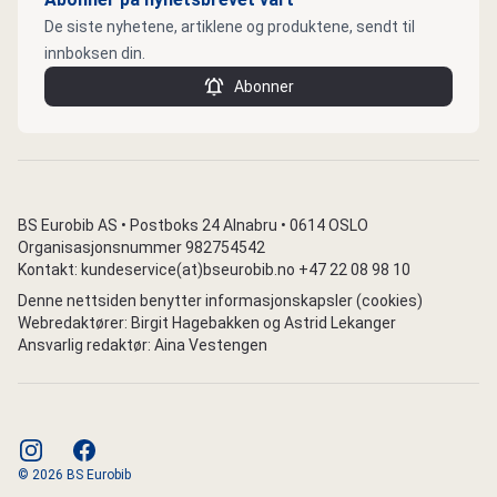
De siste nyhetene, artiklene og produktene, sendt til
innboksen din.
Abonner
BS Eurobib AS • Postboks 24 Alnabru • 0614 OSLO
Organisasjonsnummer 982754542
Kontakt: kundeservice(at)bseurobib.no +47 22 08 98 10
Denne nettsiden benytter informasjonskapsler (cookies)
Webredaktører: Birgit Hagebakken og Astrid Lekanger
Ansvarlig redaktør: Aina Vestengen
instagram
facebook
© 2026 BS Eurobib