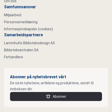
Om oss
Samfunnsansvar
Miljøarbeid
Personvernerklæring
Informasjonskapsler (cookies)
Samarbeidspartnere
Lammhults Biblioteksdesign AS
Biblioteksentralen SA
Forhandlere
Abonner på nyhetsbrevet vårt
De siste nyhetene, artiklene og produktene, sendt til
innboksen din.
Abonner