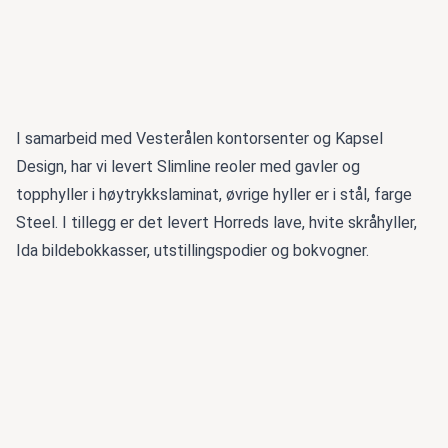
I samarbeid med Vesterålen kontorsenter og Kapsel
Design, har vi levert Slimline reoler med gavler og
topphyller i høytrykkslaminat, øvrige hyller er i stål, farge
Steel. I tillegg er det levert Horreds lave, hvite skråhyller,
Ida bildebokkasser, utstillingspodier og bokvogner.