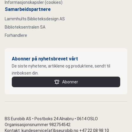
Informasjonskapsler (cookies)
Samarbeidspartnere
Lammhults Biblioteksdesign AS
Biblioteksentralen SA
Forhandlere
Abonner på nyhetsbrevet vårt
De siste nyhetene, artiklene og produktene, sendt til
innboksen din.
Abonner
BS Eurobib AS • Postboks 24 Alnabru • 0614 OSLO
Organisasjonsnummer 982754542
Kontakt: kundeservice(at)bseurobib.no +47 22 08 98 10