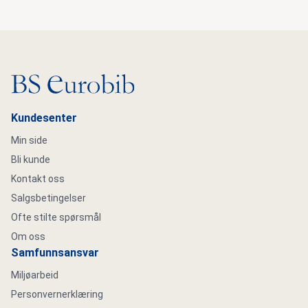
Gå til hovedsiden
Kundesenter
Min side
Bli kunde
Kontakt oss
Salgsbetingelser
Ofte stilte spørsmål
Om oss
Samfunnsansvar
Miljøarbeid
Personvernerklæring