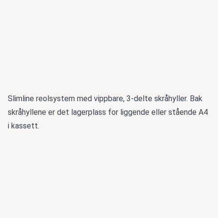
Slimline reolsystem med vippbare, 3-delte skråhyller. Bak
skråhyllene er det lagerplass for liggende eller stående A4
i kassett.