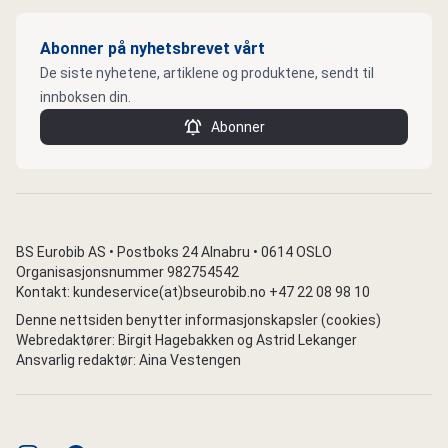
Abonner på nyhetsbrevet vårt
De siste nyhetene, artiklene og produktene, sendt til
innboksen din.
Abonner
BS Eurobib AS • Postboks 24 Alnabru • 0614 OSLO
Organisasjonsnummer 982754542
Kontakt: kundeservice(at)bseurobib.no +47 22 08 98 10
Denne nettsiden benytter informasjonskapsler (cookies)
Webredaktører: Birgit Hagebakken og Astrid Lekanger
Ansvarlig redaktør: Aina Vestengen