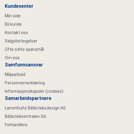
Kundesenter
Min side
Bli kunde
Kontakt oss
Salgsbetingelser
Ofte stilte spørsmål
Om oss
Samfunnsansvar
Miljøarbeid
Personvernerklæring
Informasjonskapsler (cookies)
Samarbeidspartnere
Lammhults Biblioteksdesign AS
Biblioteksentralen SA
Forhandlere