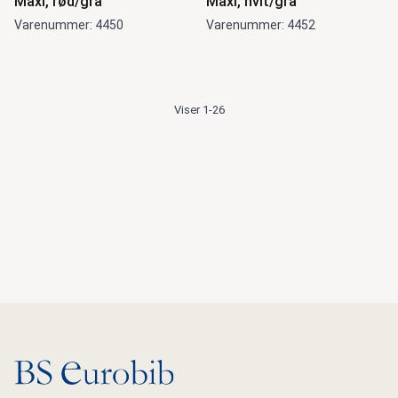
Maxi, rød/grå
Maxi, hvit/grå
Varenummer: 4450
Varenummer: 4452
Viser 1-26
Gå til hovedsiden