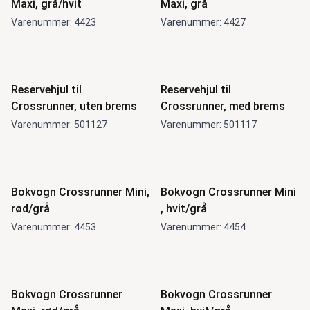
Maxi, grå/hvit
Maxi, grå
Varenummer: 4423
Varenummer: 4427
Reservehjul til
Reservehjul til
Crossrunner, uten brems
Crossrunner, med brems
Varenummer: 501127
Varenummer: 501117
Bokvogn Crossrunner Mini,
Bokvogn Crossrunner Mini
rød/grå
, hvit/grå
Varenummer: 4453
Varenummer: 4454
Bokvogn Crossrunner
Bokvogn Crossrunner