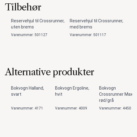
Tilbehør
Reservehjul til Crossrunner,
Reservehjul til Crossrunner,
uten brems
med brems
Varenummer: 501127
Varenummer: 501117
Alternative produkter
Bokvogn Halland,
Bokvogn Ergoline,
Bokvogn
svart
hvit
Crossrunner Maxi,
rød/grå
Varenummer: 4171
Varenummer: 4009
Varenummer: 4450