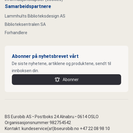
Samarbeidspartnere
Lammhults Biblioteksdesign AS
Biblioteksentralen SA
Forhandlere
Abonner på nyhetsbrevet vårt
De siste nyhetene, artiklene og produktene, sendt til
innboksen din.
Abonner
BS Eurobib AS • Postboks 24 Alnabru • 0614 OSLO
Organisasjonsnummer 982754542
Kontakt: kundeservice(at)bseurobib.no +47 22 08 98 10