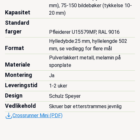
mm), 75-150 bildebøker (tykkelse 10-
Kapasitet
20 mm)
Standard
farger
Pfleiderer U15579MP, RAL 9016
Hylledybde:25 mm, hyllelengde 502 
Format
mm, se vedlegg for flere mål
Pulverlakkert metall, melamin på 
Materiale
sponplate
Montering
Ja
Leveringstid
1-2 uker
Design
Schulz Speyer
Vedlikehold
Skruer bør etterstrammes jevnlig
Crossrunner Mini (PDF)