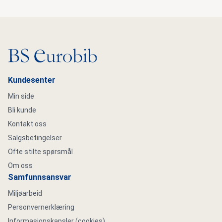
Gå til hovedsiden
Kundesenter
Min side
Bli kunde
Kontakt oss
Salgsbetingelser
Ofte stilte spørsmål
Om oss
Samfunnsansvar
Miljøarbeid
Personvernerklæring
Informasjonskapsler (cookies)