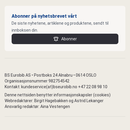
Abonner på nyhetsbrevet vårt
De siste nyhetene, artiklene og produktene, sendt til
innboksen din.
Abonner
BS Eurobib AS • Postboks 24 Alnabru • 0614 OSLO
Organisasjonsnummer 982754542
Kontakt: kundeservice(at)bseurobib.no +47 22 08 98 10
Denne nettsiden benytter informasjonskapsler (cookies)
Webredaktører: Birgit Hagebakken og Astrid Lekanger
Ansvarlig redaktør: Aina Vestengen