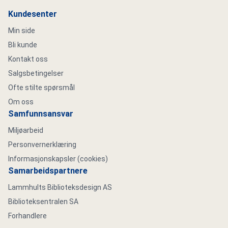
Kundesenter
Min side
Bli kunde
Kontakt oss
Salgsbetingelser
Ofte stilte spørsmål
Om oss
Samfunnsansvar
Miljøarbeid
Personvernerklæring
Informasjonskapsler (cookies)
Samarbeidspartnere
Lammhults Biblioteksdesign AS
Biblioteksentralen SA
Forhandlere