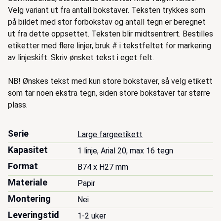
Velg variant ut fra antall bokstaver. Teksten trykkes som
på bildet med stor forbokstav og antall tegn er beregnet
ut fra dette oppsettet. Teksten blir midtsentrert. Bestilles
etiketter med flere linjer, bruk # i tekstfeltet for markering
av linjeskift. Skriv ønsket tekst i eget felt.
NB! Ønskes tekst med kun store bokstaver, så velg etikett
som tar noen ekstra tegn, siden store bokstaver tar større
plass.
Serie
Large fargeetikett
Kapasitet
1 linje, Arial 20, max 16 tegn
Format
B74 x H27 mm
Materiale
Papir
Montering
Nei
Leveringstid
1-2 uker