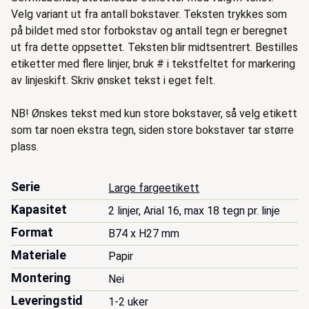
Velg variant ut fra antall bokstaver. Teksten trykkes som
på bildet med stor forbokstav og antall tegn er beregnet
ut fra dette oppsettet. Teksten blir midtsentrert. Bestilles
etiketter med flere linjer, bruk # i tekstfeltet for markering
av linjeskift. Skriv ønsket tekst i eget felt.
NB! Ønskes tekst med kun store bokstaver, så velg etikett
som tar noen ekstra tegn, siden store bokstaver tar større
plass.
Serie
Large fargeetikett
Kapasitet
2 linjer, Arial 16, max 18 tegn pr. linje
Format
B74 x H27 mm
Materiale
Papir
Montering
Nei
Leveringstid
1-2 uker