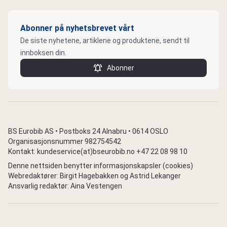
Abonner på nyhetsbrevet vårt
De siste nyhetene, artiklene og produktene, sendt til
innboksen din.
Abonner
BS Eurobib AS • Postboks 24 Alnabru • 0614 OSLO
Organisasjonsnummer 982754542
Kontakt: kundeservice(at)bseurobib.no +47 22 08 98 10
Denne nettsiden benytter informasjonskapsler (cookies)
Webredaktører: Birgit Hagebakken og Astrid Lekanger
Ansvarlig redaktør: Aina Vestengen