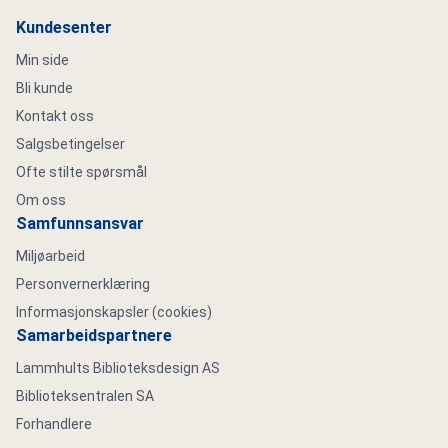
Kundesenter
Min side
Bli kunde
Kontakt oss
Salgsbetingelser
Ofte stilte spørsmål
Om oss
Samfunnsansvar
Miljøarbeid
Personvernerklæring
Informasjonskapsler (cookies)
Samarbeidspartnere
Lammhults Biblioteksdesign AS
Biblioteksentralen SA
Forhandlere