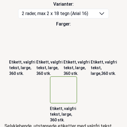
Varianter:
2 rader, max 2 x 18 tegn (Arial 16)
Farger:
Etikett, valgfri
Etikett, valgfri
Etikett, valgfri
Etikett, valgfri
tekst, large,
tekst, large,
tekst, large,
tekst,
360 stk.
360 stk.
360 stk.
large,360 stk.
Etikett, valgfri
tekst, large,
360 stk.
Beskrivelse
Selvklebende, utstansede etiketter med valgfri tekst.