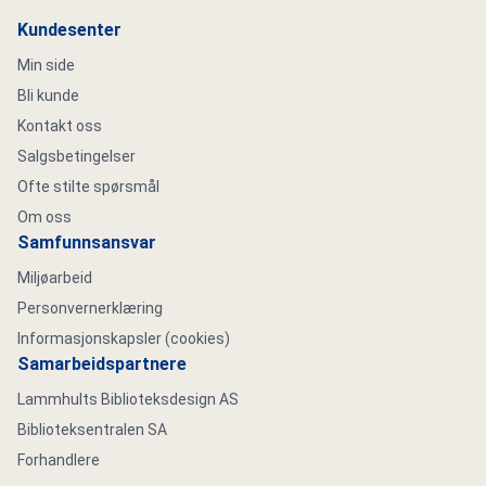
Kundesenter
Min side
Bli kunde
Kontakt oss
Salgsbetingelser
Ofte stilte spørsmål
Om oss
Samfunnsansvar
Miljøarbeid
Personvernerklæring
Informasjonskapsler (cookies)
Samarbeidspartnere
Lammhults Biblioteksdesign AS
Biblioteksentralen SA
Forhandlere