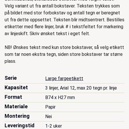
Velg variant ut fra antall bokstaver. Teksten trykkes som
på bildet med stor forbokstav og antall tegn er beregnet
ut fra dette oppsettet. Teksten blir midtsentrert. Bestilles
etiketter med flere linjer, bruk # i tekstfeltet for markering
av linjeskift. Skriv ønsket tekst i eget felt.
NB! Ønskes tekst med kun store bokstaver, så velg etikett
som tar noen ekstra tegn, siden store bokstaver tar større
plass.
Serie
Large fargeetikett
Kapasitet
3 linjer, Arial 12, max 20 tegn pr. linje
Format
B74 x H27 mm
Materiale
Papir
Montering
Nei
Leveringstid
1-2 uker