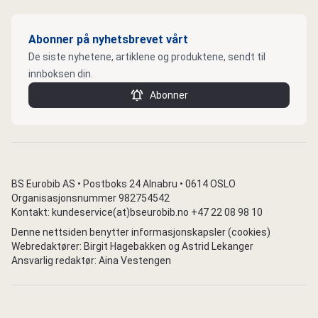
Abonner på nyhetsbrevet vårt
De siste nyhetene, artiklene og produktene, sendt til
innboksen din.
Abonner
BS Eurobib AS • Postboks 24 Alnabru • 0614 OSLO
Organisasjonsnummer 982754542
Kontakt: kundeservice(at)bseurobib.no +47 22 08 98 10
Denne nettsiden benytter informasjonskapsler (cookies)
Webredaktører: Birgit Hagebakken og Astrid Lekanger
Ansvarlig redaktør: Aina Vestengen