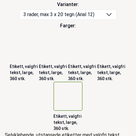
Varianter:
3 rader, max 3 x 20 tegn (Arial 12)
Farger:
Etikett, valgfri
Etikett, valgfri
Etikett, valgfri
Etikett, valgfri
tekst, large,
tekst, large,
tekst, large,
tekst, large,
360 stk.
360 stk.
360 stk.
360 stk.
Etikett, valgfri
tekst, large,
360 stk.
Beskrivelse
Selvklebende, utstansede etiketter med valgfri tekst.