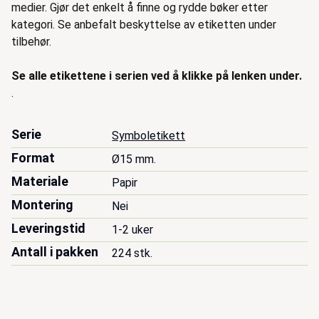
medier. Gjør det enkelt å finne og rydde bøker etter
kategori. Se anbefalt beskyttelse av etiketten under
tilbehør.
Se alle etikettene i serien ved å klikke på lenken under.
.
Serie
Symboletikett
Format
Ø15 mm.
Materiale
Papir
Montering
Nei
Leveringstid
1-2 uker
Antall i pakken
224 stk.