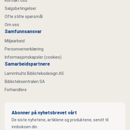
Kontakt oss
Salgsbetingelser
Ofte stilte spørsmål
Om oss
Samfunnsansvar
Miljøarbeid
Personvernerklæring
Informasjonskapsler (cookies)
Samarbeidspartnere
Lammhults Biblioteksdesign AS
Biblioteksentralen SA
Forhandlere
Abonner på nyhetsbrevet vårt
De siste nyhetene, artiklene og produktene, sendt til
innboksen din.