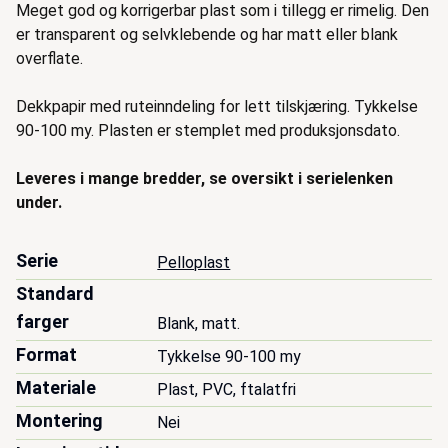
Meget god og korrigerbar plast som i tillegg er rimelig. Den
er transparent og selvklebende og har matt eller blank
overflate.
Dekkpapir med ruteinndeling for lett tilskjæring. Tykkelse
90-100 my. Plasten er stemplet med produksjonsdato.
Leveres i mange bredder, se oversikt i serielenken
under.
Serie
Pelloplast
Standard
farger
Blank, matt.
Format
Tykkelse 90-100 my
Materiale
Plast, PVC, ftalatfri
Montering
Nei