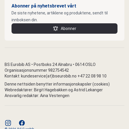
Abonner på nyhetsbrevet vårt
De siste nyhetene, artiklene og produktene, sendt til
innboksen din.
Abonner
BS Eurobib AS • Postboks 24 Alnabru • 0614 OSLO
Organisasjonsnummer 982754542
Kontakt: kundeservice(at)bseurobib.no +47 22 08 98 10
Denne nettsiden benytter informasjonskapsler (cookies)
Webredaktører: Birgit Hagebakken og Astrid Lekanger
Ansvarlig redaktør: Aina Vestengen
instagram
facebook