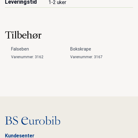
Leveringstid
1-2 uker
Tilbehør
Falseben
Bokskrape
Varenummer: 3162
Varenummer: 3167
Gå til hovedsiden
Kundesenter