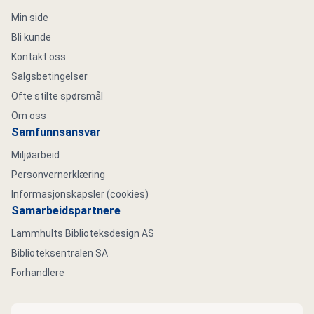
Min side
Bli kunde
Kontakt oss
Salgsbetingelser
Ofte stilte spørsmål
Om oss
Samfunnsansvar
Miljøarbeid
Personvernerklæring
Informasjonskapsler (cookies)
Samarbeidspartnere
Lammhults Biblioteksdesign AS
Biblioteksentralen SA
Forhandlere