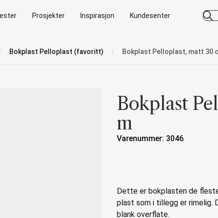
ester
Prosjekter
Inspirasjon
Kundesenter
Bokplast Pelloplast (favoritt)
Bokplast Pelloplast, matt 30 
Bokplast Pel
m
Varenummer: 3046
Handlinger
Beskrivelse
Dette er bokplasten de fleste
plast som i tillegg er rimelig
blank overflate.