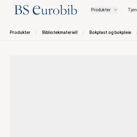
BS Eurobib
Produkter
Tjen
Produkter
Bibliotekmateriell
Bokplast og bokpleie