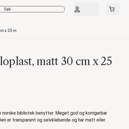
cm x 25 m
loplast, matt 30 cm x 25
 norske bibliotek benytter. Meget god og korrigerbar
. Den er transparent og selvklebende og har matt eller