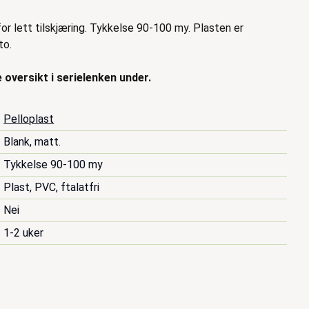
or lett tilskjæring. Tykkelse 90-100 my. Plasten er
to.
 oversikt i serielenken under.
Pelloplast
Blank, matt.
Tykkelse 90-100 my
Plast, PVC, ftalatfri
Nei
1-2 uker