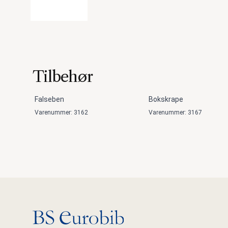
Tilbehør
Falseben
Bokskrape
Varenummer: 3162
Varenummer: 3167
Gå til hovedsiden