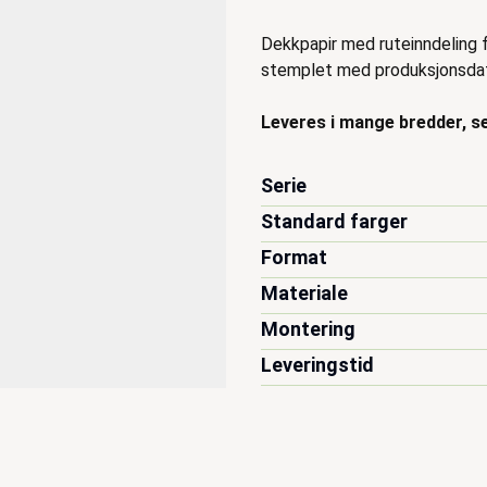
Dekkpapir med ruteinndeling f
stemplet med produksjonsda
Leveres i mange bredder, se
Serie
Standard farger
Format
Materiale
Montering
Leveringstid