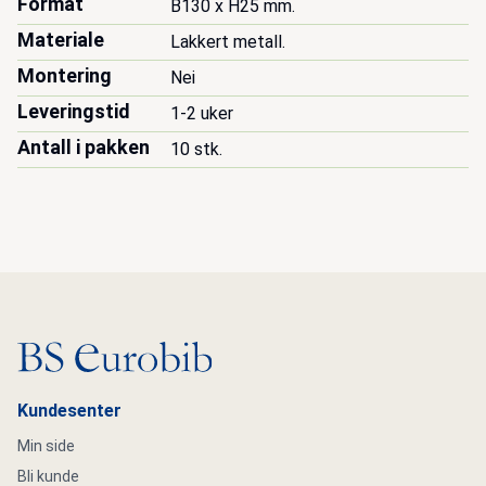
Format
B130 x H25 mm.
Materiale
Lakkert metall.
Montering
Nei
Leveringstid
1-2 uker
Antall i pakken
10 stk.
Gå til hovedsiden
Kundesenter
Min side
Bli kunde