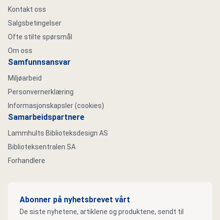
Kontakt oss
Salgsbetingelser
Ofte stilte spørsmål
Om oss
Samfunnsansvar
Miljøarbeid
Personvernerklæring
Informasjonskapsler (cookies)
Samarbeidspartnere
Lammhults Biblioteksdesign AS
Biblioteksentralen SA
Forhandlere
Abonner på nyhetsbrevet vårt
De siste nyhetene, artiklene og produktene, sendt til