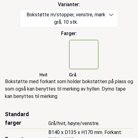
Varianter:
Bokstøtte m/stopper, venstre, mørk
grå, 10 stk.
Farger:
Hvit
Grå
Beskrivelse
Bokstøtte med forkant som holder bokstøtten på plass og
som også kan benyttes til merking av hyllen. Dymo tape
kan benyttes til merking.
Standard
farger
Grå/hvit, høyre/venstre.
B140 x D135 x H170 mm. Forkant: 