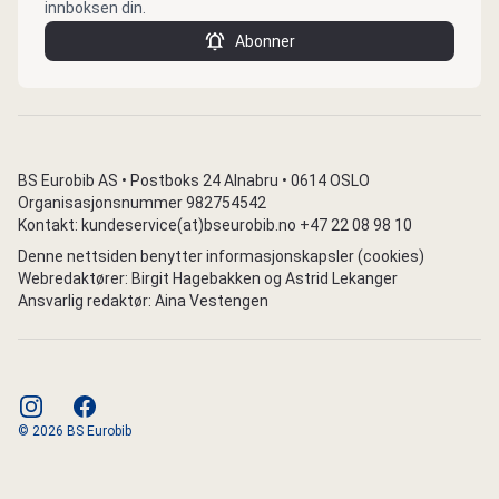
innboksen din.
Abonner
BS Eurobib AS • Postboks 24 Alnabru • 0614 OSLO
Organisasjonsnummer 982754542
Kontakt: kundeservice(at)bseurobib.no +47 22 08 98 10
Denne nettsiden benytter informasjonskapsler (cookies)
Webredaktører: Birgit Hagebakken og Astrid Lekanger
Ansvarlig redaktør: Aina Vestengen
instagram
facebook
© 2026 BS Eurobib