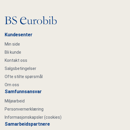
Gå til hovedsiden
Kundesenter
Min side
Bli kunde
Kontakt oss
Salgsbetingelser
Ofte stilte spørsmål
Om oss
Samfunnsansvar
Miljøarbeid
Personvernerklæring
Informasjonskapsler (cookies)
Samarbeidspartnere