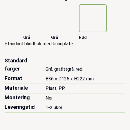
Grå
Grå
Rød
Beskrivelse
Standard blindbok med bunnplate.
Standard
farger
Grå, grafittgrå, rød.
Format
B36 x D125 x H222 mm.
Materiale
Plast, PP.
Montering
Nei
Leveringstid
1-2 uker.