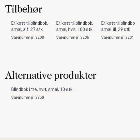
Tilbehør
Etikett til blindbok,
Etikett til blindbok,
Etikett til blindbok,
smal, alf. 27 stk.
smal, hvit, 100 stk.
smal. ill. 29 stk.
Varenummer: 3208
Varenummer: 3206
Varenummer: 3201
Alternative produkter
Blindbok i tre, hvit, smal, 10 stk.
Varenummer: 3350