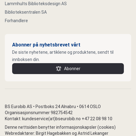
Lammhults Biblioteksdesign AS
Biblioteksentralen SA
Forhandlere
Abonner på nyhetsbrevet vårt
De siste nyhetene, artiklene og produktene, sendt til
innboksen din.
Abonner
BS Eurobib AS • Postboks 24 Alnabru • 0614 OSLO
Organisasjonsnummer 982754542
Kontakt: kundeservice(at)bseurobib.no +47 22 08 98 10
Denne nettsiden benytter informasjonskapsler (cookies)
Webredaktører: Birgit Hagebakken og Astrid Lekanger