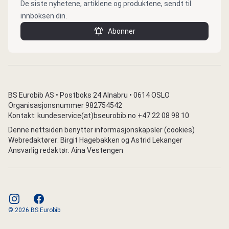
De siste nyhetene, artiklene og produktene, sendt til
innboksen din.
Abonner
BS Eurobib AS • Postboks 24 Alnabru • 0614 OSLO
Organisasjonsnummer 982754542
Kontakt: kundeservice(at)bseurobib.no +47 22 08 98 10
Denne nettsiden benytter informasjonskapsler (cookies)
Webredaktører: Birgit Hagebakken og Astrid Lekanger
Ansvarlig redaktør: Aina Vestengen
instagram
facebook
© 2026 BS Eurobib