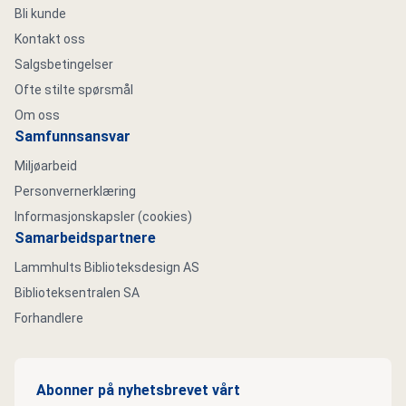
Bli kunde
Kontakt oss
Salgsbetingelser
Ofte stilte spørsmål
Om oss
Samfunnsansvar
Miljøarbeid
Personvernerklæring
Informasjonskapsler (cookies)
Samarbeidspartnere
Lammhults Biblioteksdesign AS
Biblioteksentralen SA
Forhandlere
Abonner på nyhetsbrevet vårt