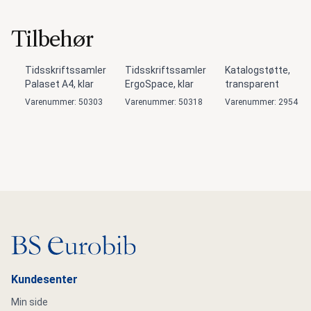
Tilbehør
Tidsskriftssamler
Tidsskriftssamler
Katalogstøtte,
Palaset A4, klar
ErgoSpace, klar
transparent
Varenummer: 50303
Varenummer: 50318
Varenummer: 2954
Gå til hovedsiden
Kundesenter
Min side