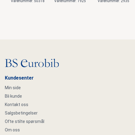
Varenummer: 50318
Varenummer: 1925
Varenummer: 2935
Gå til hovedsiden
Kundesenter
Min side
Bli kunde
Kontakt oss
Salgsbetingelser
Ofte stilte spørsmål
Om oss