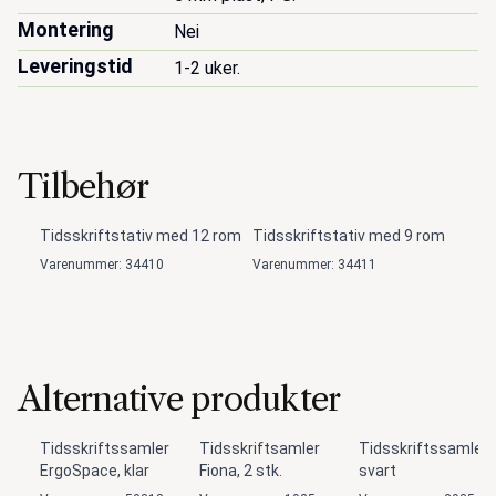
Montering
Nei
Leveringstid
1-2 uker.
Tilbehør
Tidsskriftstativ med 12 rom
Tidsskriftstativ med 9 rom
Varenummer: 34410
Varenummer: 34411
Alternative produkter
Tidsskriftssamler
Tidsskriftsamler
Tidsskriftssamler,
ErgoSpace, klar
Fiona, 2 stk.
svart