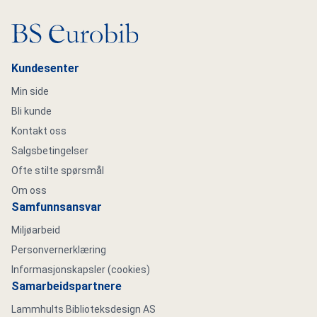
Gå til hovedsiden
Kundesenter
Min side
Bli kunde
Kontakt oss
Salgsbetingelser
Ofte stilte spørsmål
Om oss
Samfunnsansvar
Miljøarbeid
Personvernerklæring
Informasjonskapsler (cookies)
Samarbeidspartnere
Lammhults Biblioteksdesign AS