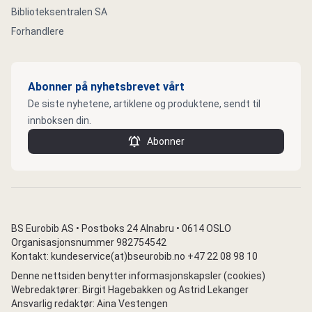
Biblioteksentralen SA
Forhandlere
Abonner på nyhetsbrevet vårt
De siste nyhetene, artiklene og produktene, sendt til
innboksen din.
Abonner
BS Eurobib AS • Postboks 24 Alnabru • 0614 OSLO
Organisasjonsnummer 982754542
Kontakt: kundeservice(at)bseurobib.no +47 22 08 98 10
Denne nettsiden benytter informasjonskapsler (cookies)
Webredaktører: Birgit Hagebakken og Astrid Lekanger
Ansvarlig redaktør: Aina Vestengen