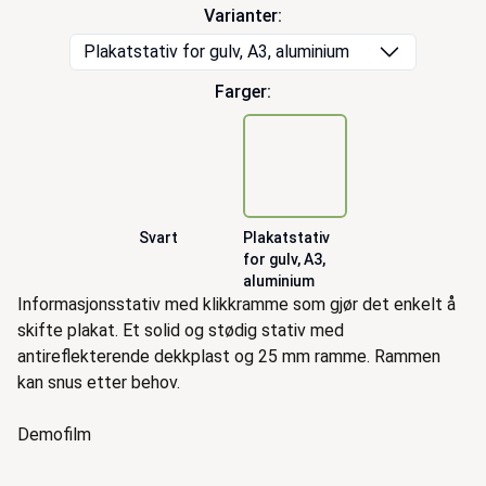
Varianter:
Plakatstativ for gulv, A3, aluminium
Farger:
Svart
Plakatstativ
for gulv, A3,
aluminium
Beskrivelse
Informasjonsstativ med klikkramme som gjør det enkelt å
skifte plakat. Et solid og stødig stativ med
antireflekterende dekkplast og 25 mm ramme. Rammen
kan snus etter behov.
Demofilm