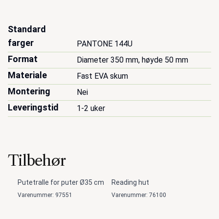
Standard
farger
PANTONE 144U
Format
Diameter 350 mm, høyde 50 mm
Materiale
Fast EVA skum
Montering
Nei
Leveringstid
1-2 uker
Tilbehør
Putetralle for puter Ø35 cm
Reading hut
Varenummer: 97551
Varenummer: 76100