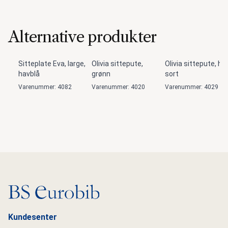
Alternative produkter
Sitteplate Eva, large,
Olivia sittepute,
Olivia sittepute, høy
havblå
grønn
sort
Varenummer: 4082
Varenummer: 4020
Varenummer: 4029
Gå til hovedsiden
Kundesenter