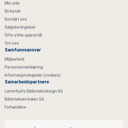
Min side
Bli kunde
Kontakt oss
Salgsbetingelser
Ofte stilte spørsmål
Om oss
Samfunnsansvar
Miljøarbeid
Personvernerklæring
Informasjonskapsler (cookies)
Samarbeidspartnere
Lammhults Biblioteksdesign AS
Biblioteksentralen SA
Forhandlere