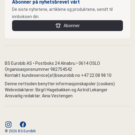
Abonner på nyhetsbrevet vårt
De siste nyhetene, artiklene og produktene, sendt til
innboksen din.
Abonner
BS Eurobib AS • Postboks 24 Alnabru • 0614 OSLO
Organisasjonsnummer 982754542
Kontakt: kundeservice(at)bseurobib.no +47 22 08 98 10
Denne nettsiden benytter informasjonskapsler (cookies)
Webredaktører: Birgit Hagebakken og Astrid Lekanger
Ansvarlig redaktør: Aina Vestengen
instagram
facebook
© 2026 BS Eurobib