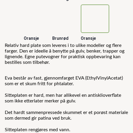
Oransje
Brunrød
Oransje
Beskrivelse
Relativ hard plate som leveres i to ulike modeller og flere
farger. Den er ideelle å benytte på gulv, benker, trapper og
lignende. Egne putevogner for praktisk oppbevaring kan
bestilles som tilbehør.
Eva består av fast, gjennomfarget EVA (EthylVinylAcetat)
som er et skum fritt for phtalater.
Sitteplaten er hard, men har allikevel en antisklioverflate
som ikke etterlater merker på gulv.
Det hardt sammenpressede skummet er et porøst materiale
som dermed gir patina ved bruk.
Sitteplaten rengjøres med vann.