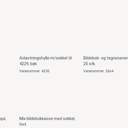
Avlastningshylle m/sokkel til
Bildebok- og tegneserier
4229, bøk
25 stk.
Varenummer: 4230
Varenummer: 2664
jul,
Mix bildebokkasse med sokkel,
hvit