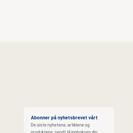
Abonner på nyhetsbrevet vårt
De siste nyhetene, artiklene og
produktene, sendt til innboksen din.