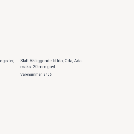
egister,
Skilt A5 liggende til Ida, Oda, Ada,
maks. 20 mm gavl
Varenummer: 3456