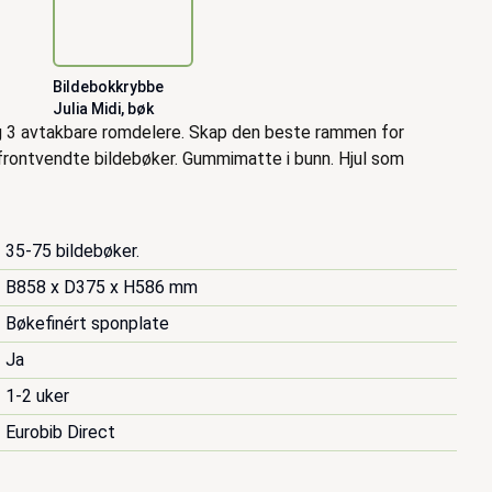
Bildebokkrybbe
Julia Midi, bøk
 3 avtakbare romdelere. Skap den beste rammen for
frontvendte bildebøker. Gummimatte i bunn. Hjul som
35-75 bildebøker.
B858 x D375 x H586 mm
Bøkefinért sponplate
Ja
1-2 uker
Eurobib Direct