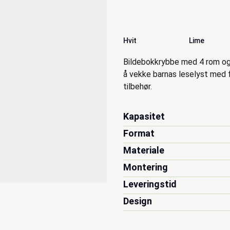
Hvit
Lime
Beskrivelse
Bildebokkrybbe med 4 rom og
å vekke barnas leselyst med 
tilbehør.
Kapasitet
Format
Materiale
Montering
Leveringstid
Design