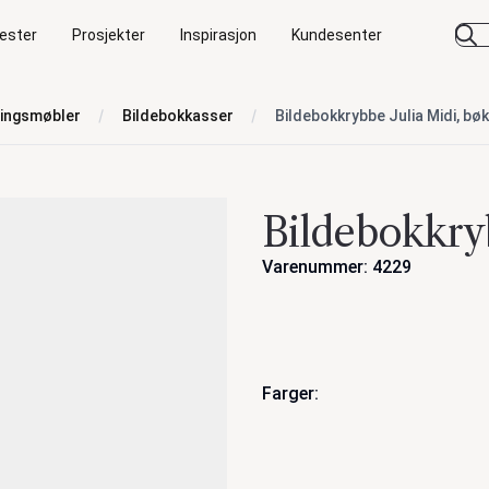
ester
Prosjekter
Inspirasjon
Kundesenter
ringsmøbler
Bildebokkasser
Bildebokkrybbe Julia Midi, bøk
Bildebokkryb
Varenummer: 4229
Handlinger
Farger: