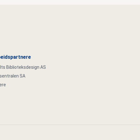
eidspartnere
s Biblioteksdesign AS
ksentralen SA
ere