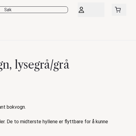
n, lysegrå/grå
ant bokvogn.
er. De to midterste hyllene er flyttbare for å kunne