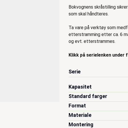
Bokvognens skråstilling sikre
som skal håndteres.
Ta vare på verktøy som medfø
etterstramming etter ca. 6 må
og evt. etterstrammes.
Klikk på serielenken under 
Serie
Kapasitet
Standard farger
Format
Materiale
Montering