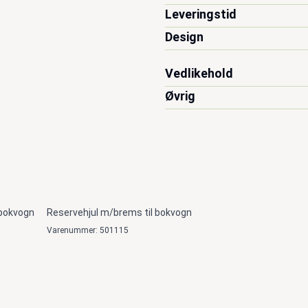
Leveringstid
Design
Vedlikehold
Øvrig
 bokvogn
Reservehjul m/brems til bokvogn
Varenummer: 501115