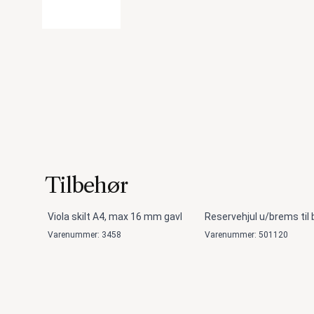
Tilbehør
Viola skilt A4, max 16 mm gavl
Reservehjul u/brems til
Varenummer: 3458
Varenummer: 501120